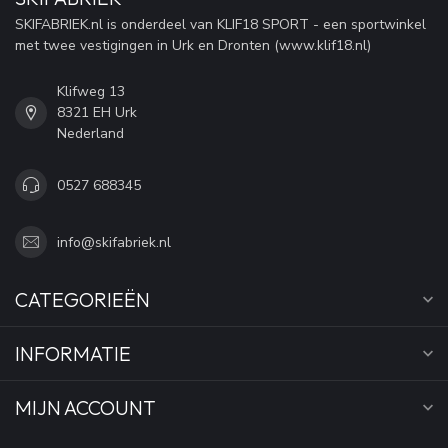
SKIFABRIEK.nl is onderdeel van KLIF18 SPORT - een sportwinkel
met twee vestigingen in Urk en Dronten (www.klif18.nl)
Klifweg 13
8321 EH Urk
Nederland
0527 688345
info@skifabriek.nl
CATEGORIEËN
INFORMATIE
MIJN ACCOUNT