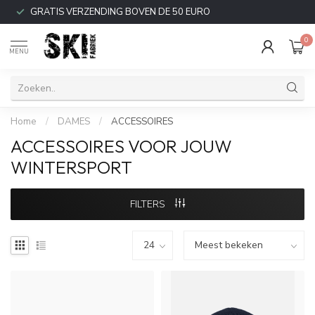
GRATIS VERZENDING BOVEN DE 50 EURO
0
MENU
Home
/
DAMES
/
ACCESSOIRES
ACCESSOIRES VOOR JOUW
WINTERSPORT
FILTERS