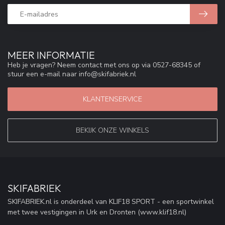
MEER INFORMATIE
Heb je vragen? Neem contact met ons op via 0527-68345 of
stuur een e-mail naar
info@skifabriek.nl
KLANTENSERVICE
BEKIJK ONZE WINKELS
SKIFABRIEK
SKIFABRIEK.nl is onderdeel van KLIF18 SPORT - een sportwinkel
met twee vestigingen in Urk en Dronten (www.klif18.nl)