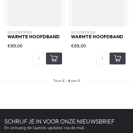
GOLDBERGH
GOLDBERGH
WARMTE HOOFDBAND
WARMTE HOOFDBAND
€69,00
€69,00
Toon
1
-
6
van 6
SCHRIJF JE IN VOOR ONZE NIEUWSBRIEF
En ontvang de laatste updates via de mail