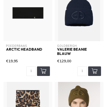
POEDERBAAS
GOLDBERGH
ARCTIC HEADBAND
VALERIE BEANIE
BLAUW
€19,95
€129,00