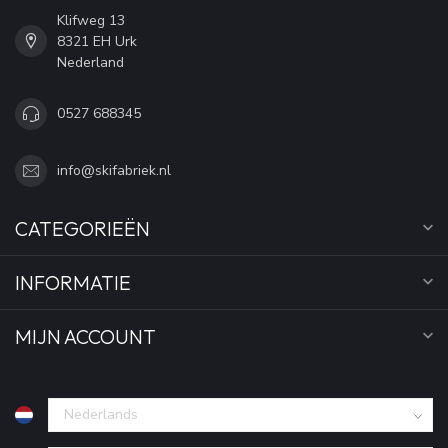
Klifweg 13
8321 EH Urk
Nederland
0527 688345
info@skifabriek.nl
CATEGORIEËN
INFORMATIE
MIJN ACCOUNT