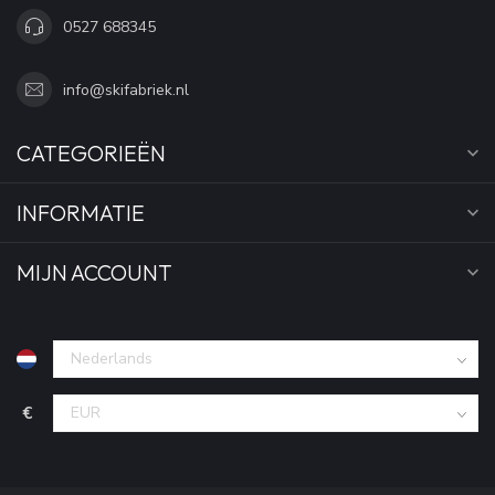
0527 688345
info@skifabriek.nl
CATEGORIEËN
INFORMATIE
MIJN ACCOUNT
€