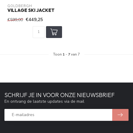
GOLDBERGH
VILLAGE SKI JACKET
€449,25
€599,00
Toon
1
-
7
van 7
SCHRIJF JE IN VOOR ONZE NIEUWSBRIEF
En ontvang de laatste updates via de mail