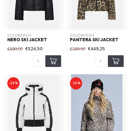
GOLDBERGH
GOLDBERGH
NERO SKI JACKET
PANTERA SKI JACKET
€524,50
€449,25
€699,00
€599,00
-25%
-25%