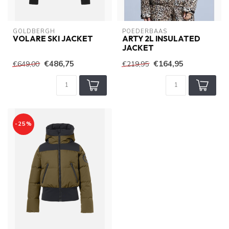
GOLDBERGH
POEDERBAAS
VOLARE SKI JACKET
ARTY 2L INSULATED
JACKET
€486,75
€164,95
€649,00
€219,95
-25%