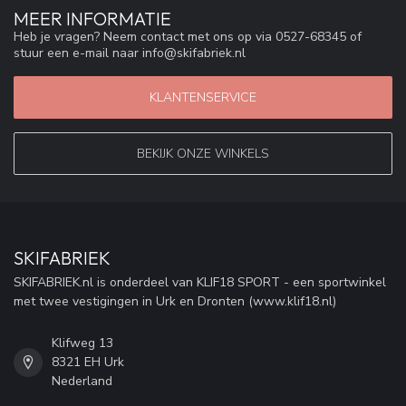
MEER INFORMATIE
Heb je vragen? Neem contact met ons op via 0527-68345 of
stuur een e-mail naar
info@skifabriek.nl
KLANTENSERVICE
BEKIJK ONZE WINKELS
SKIFABRIEK
SKIFABRIEK.nl is onderdeel van KLIF18 SPORT - een sportwinkel
met twee vestigingen in Urk en Dronten (www.klif18.nl)
Klifweg 13
8321 EH Urk
Nederland