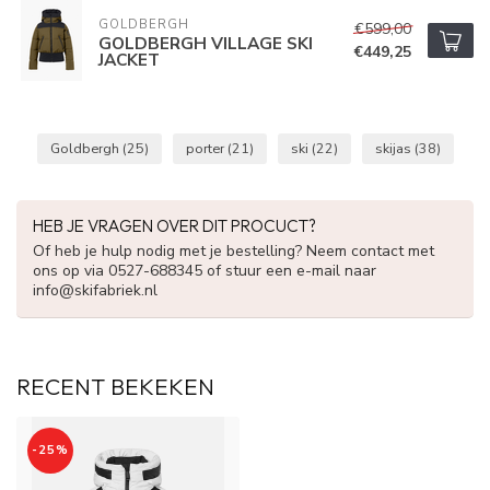
GOLDBERGH
€599,00
GOLDBERGH VILLAGE SKI
€449,25
JACKET
Goldbergh
(25)
porter
(21)
ski
(22)
skijas
(38)
HEB JE VRAGEN OVER DIT PROCUCT?
Of heb je hulp nodig met je bestelling? Neem contact met
ons op via 0527-688345 of stuur een e-mail naar
info@skifabriek.nl
RECENT BEKEKEN
-25%