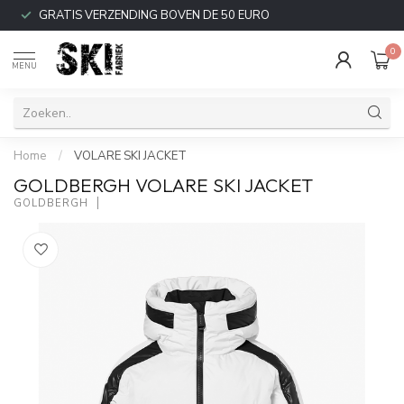
GRATIS VERZENDING BOVEN DE 50 EURO
0
MENU
Home
/
VOLARE SKI JACKET
GOLDBERGH VOLARE SKI JACKET
GOLDBERGH