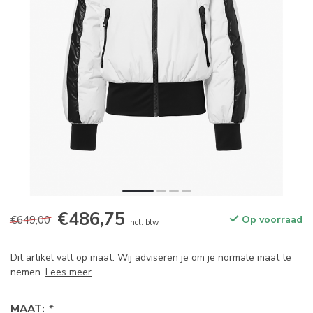
€486,75
€649,00
Op voorraad
Incl. btw
Dit artikel valt op maat. Wij adviseren je om je normale maat te
nemen.
Lees meer
.
MAAT:
*