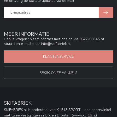
En ontvang de laatste updates via de mail
MEER INFORMATIE
Heb je vragen? Neem contact met ons op via 0527-68345 of
stuur een e-mail naar
info@skifabriek.nl
KLANTENSERVICE
BEKIJK ONZE WINKELS
SKIFABRIEK
SKIFABRIEK.nl is onderdeel van KLIF18 SPORT - een sportwinkel
met twee vestigingen in Urk en Dronten (www.klif18.nl)