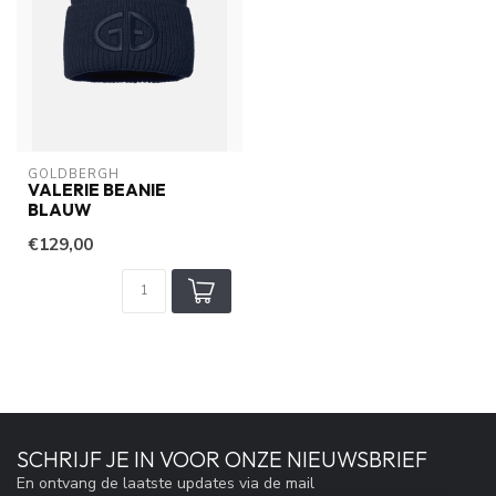
GOLDBERGH
VALERIE BEANIE
BLAUW
€129,00
SCHRIJF JE IN VOOR ONZE NIEUWSBRIEF
En ontvang de laatste updates via de mail