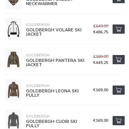
NECKWARMER
GOLDBERGH
€649,00
GOLDBERGH VOLARE SKI
€486,75
JACKET
GOLDBERGH
€599,00
GOLDBERGH PANTERA SKI
€449,25
JACKET
GOLDBERGH
€169,00
GOLDBERGH LEONA SKI
PULLY
GOLDBERGH
€169,00
GOLDBERGH CUORI SKI
PULLY