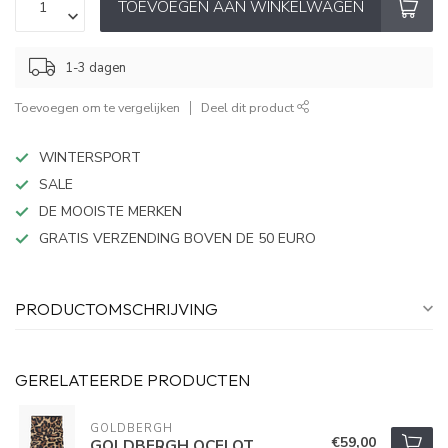
TOEVOEGEN AAN WINKELWAGEN
1-3 dagen
Toevoegen om te vergelijken
Deel dit product
WINTERSPORT
SALE
DE MOOISTE MERKEN
GRATIS VERZENDING BOVEN DE 50 EURO
PRODUCTOMSCHRIJVING
GERELATEERDE PRODUCTEN
GOLDBERGH
€59,00
GOLDBERGH OCELOT