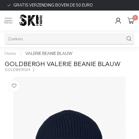
GRATIS VERZENDING BOVEN DE 50 EURO
0
MENU
Home
/
VALERIE BEANIE BLAUW
GOLDBERGH VALERIE BEANIE BLAUW
GOLDBERGH