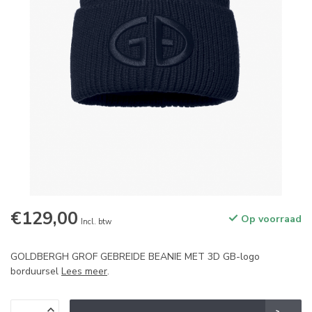
€129,00
Op voorraad
Incl. btw
GOLDBERGH GROF GEBREIDE BEANIE MET 3D GB-logo
borduursel
Lees meer
.