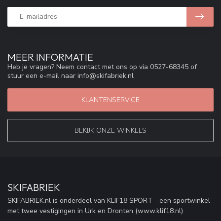
MEER INFORMATIE
Heb je vragen? Neem contact met ons op via 0527-68345 of
stuur een e-mail naar
info@skifabriek.nl
KLANTENSERVICE
BEKIJK ONZE WINKELS
SKIFABRIEK
SKIFABRIEK.nl is onderdeel van KLIF18 SPORT - een sportwinkel
met twee vestigingen in Urk en Dronten (www.klif18.nl)