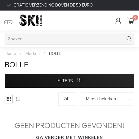
GRATIS VERZENDING BOVEN DE 50 EURO
0
MENU
Home
/
Merken
/
BOLLE
BOLLE
FILTERS
GEEN PRODUCTEN GEVONDEN!
GA VERDER MET WINKELEN