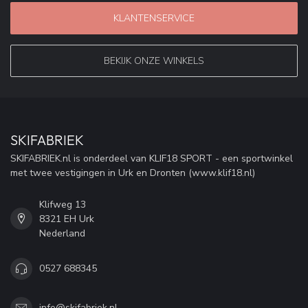
KLANTENSERVICE
BEKIJK ONZE WINKELS
SKIFABRIEK
SKIFABRIEK.nl is onderdeel van KLIF18 SPORT - een sportwinkel
met twee vestigingen in Urk en Dronten (www.klif18.nl)
Klifweg 13
8321 EH Urk
Nederland
0527 688345
info@skifabriek.nl