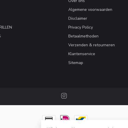
Over ons
Algemene voorwaarden
Disclaimer
RILLEN
Privacy Policy
S
Betaalmethoden
Verzenden & retourneren
Klantenservice
Sitemap