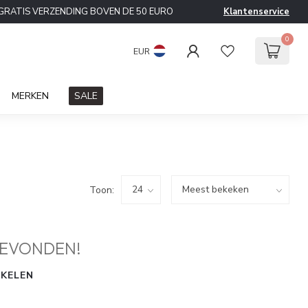
GRATIS VERZENDING BOVEN DE 50 EURO
Klantenservice
0
EUR
MERKEN
SALE
Toon:
EVONDEN!
KELEN