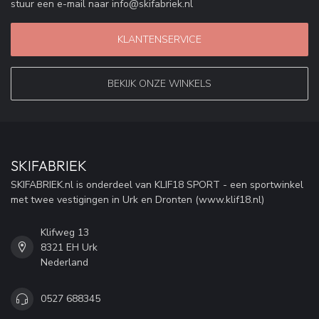
stuur een e-mail naar
info@skifabriek.nl
KLANTENSERVICE
BEKIJK ONZE WINKELS
SKIFABRIEK
SKIFABRIEK.nl is onderdeel van KLIF18 SPORT - een sportwinkel
met twee vestigingen in Urk en Dronten (www.klif18.nl)
Klifweg 13
8321 EH Urk
Nederland
0527 688345